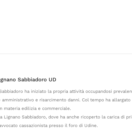
Lignano Sabbiadoro UD
abbiadoro ha iniziato la propria attività occupandosi prevalen
 amministrativo e risarcimento danni. Col tempo ha allargat
 in materia edilizia e commerciale.
a Lignano Sabbiadoro, dove ha anche ricoperto la carica di pri
vvocato cassazionista presso il foro di Udine.