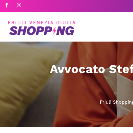
Avvocato Ste
Friuli Shoppin