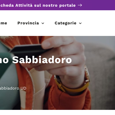
scheda Attività sul nostro portale
ome
Provincia
Categorie
no Sabbiadoro
Sabbiadoro UD