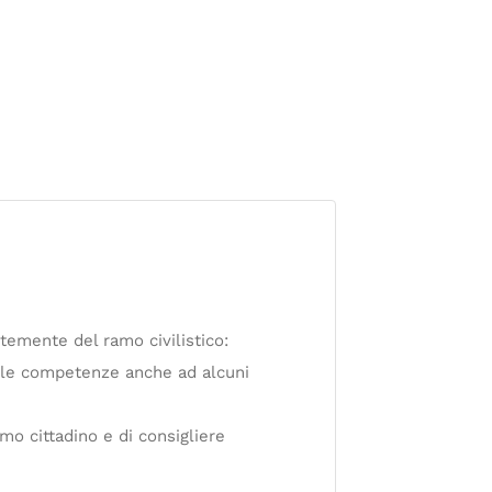
temente del ramo civilistico:
o le competenze anche ad alcuni
mo cittadino e di consigliere