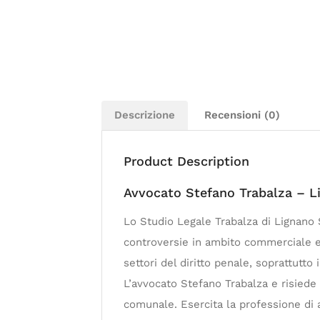
Descrizione
Recensioni (0)
Product Description
Avvocato Stefano Trabalza – 
Lo Studio Legale Trabalza di Lignano S
controversie in ambito commerciale e
settori del diritto penale, soprattutto
L’avvocato Stefano Trabalza e risiede 
comunale. Esercita la professione di a