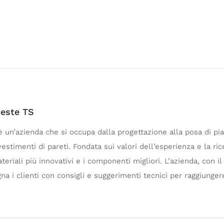
rieste TS
 è un’azienda che si occupa dalla progettazione alla posa di pi
estimenti di pareti. Fondata sui valori dell’esperienza e la ric
teriali più innovativi e i componenti migliori. L’azienda, con il
na i clienti con consigli e suggerimenti tecnici per raggiunge