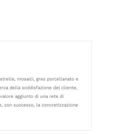
astrelle, mosaici, gres porcellanato e
erca della soddisfazione del cliente,
 valore aggiunto di una rete di
re, con successo, la concretizzazione