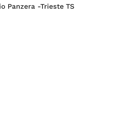
zio Panzera -Trieste TS