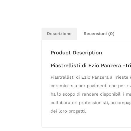
Descrizione
Recensioni (0)
Product Description
Piastrellisti di Ezio Panzera -T
Piastrellisti di Ezio Panzera a Trieste
ceramica sia per pavimenti che per riv
ha lo scopo di rendere disponibili i ma
collaboratori professionisti, accompag
dei loro progetti.