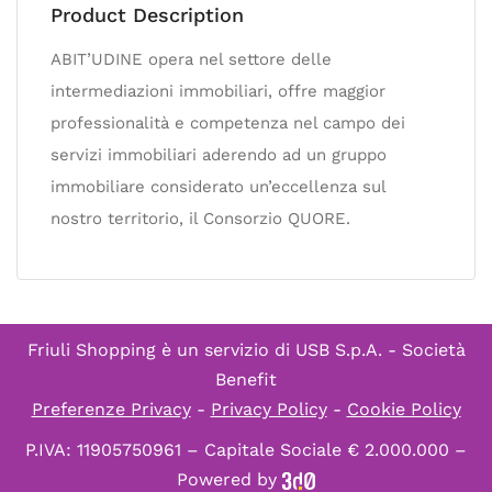
Product Description
ABIT’UDINE opera nel settore delle
intermediazioni immobiliari, offre maggior
professionalità e competenza nel campo dei
servizi immobiliari aderendo ad un gruppo
immobiliare considerato un’eccellenza sul
nostro territorio, il Consorzio QUORE.
Friuli Shopping è un servizio di
USB S.p.A. - Società
Benefit
Preferenze Privacy
-
Privacy Policy
-
Cookie Policy
P.IVA: 11905750961 – Capitale Sociale € 2.000.000 –
Powered by