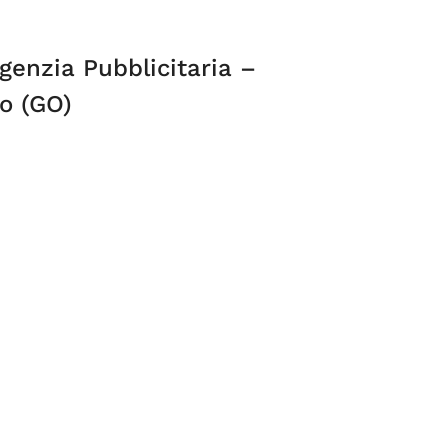
genzia Pubblicitaria –
zo (GO)