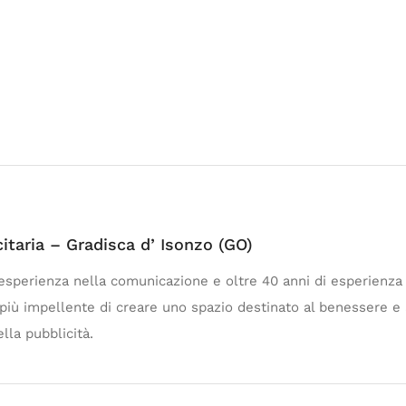
itaria – Gradisca d’ Isonzo (GO)
i esperienza nella comunicazione e oltre 40 anni di esperien
più impellente di creare uno spazio destinato al benessere e a
lla pubblicità.