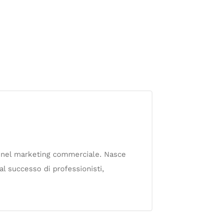
za nel marketing commerciale. Nasce
l successo di professionisti,