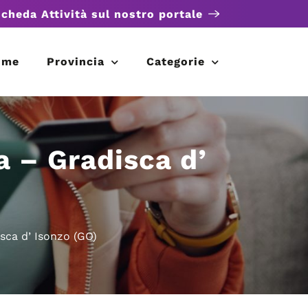
scheda Attività sul nostro portale
ome
Provincia
Categorie
a – Gradisca d’
isca d’ Isonzo (GO)