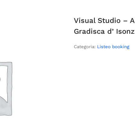
Visual Studio – A
Gradisca d’ Ison
Categoria:
Listeo booking