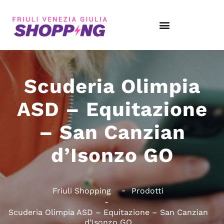
Scuderia Olimpia
ASD – Equitazione
– San Canzian
d’Isonzo GO
Friuli Shopping
Prodotti
Scuderia Olimpia ASD – Equitazione – San Canzian
d’Isonzo GO