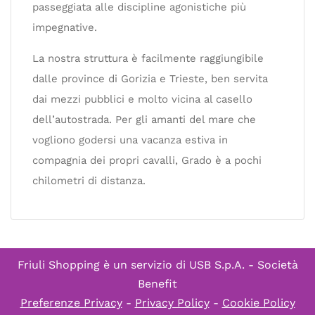
passeggiata alle discipline agonistiche più
impegnative.
La nostra struttura è facilmente raggiungibile
dalle province di Gorizia e Trieste, ben servita
dai mezzi pubblici e molto vicina al casello
dell’autostrada. Per gli amanti del mare che
vogliono godersi una vacanza estiva in
compagnia dei propri cavalli, Grado è a pochi
chilometri di distanza.
Friuli Shopping è un servizio di
USB S.p.A. - Società
Benefit
Preferenze Privacy
-
Privacy Policy
-
Cookie Policy