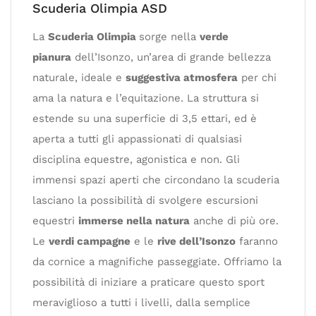
Scuderia Olimpia ASD
La
Scuderia Olimpia
sorge nella
verde
pianura
dell’Isonzo, un’area di grande bellezza
naturale, ideale e
suggestiva atmosfera
per chi
ama la natura e l’equitazione. La struttura si
estende su una superficie di 3,5 ettari, ed è
aperta a tutti gli appassionati di qualsiasi
disciplina equestre, agonistica e non. Gli
immensi spazi aperti che circondano la scuderia
lasciano la possibilità di svolgere escursioni
equestri
immerse nella natura
anche di più ore.
Le
verdi campagne
e le
rive dell’Isonzo
faranno
da cornice a magnifiche passeggiate. Offriamo la
possibilità di iniziare a praticare questo sport
meraviglioso a tutti i livelli, dalla semplice