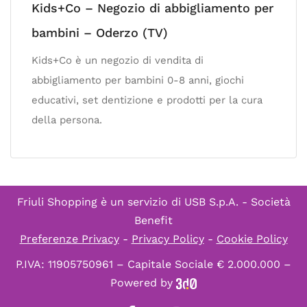
Kids+Co – Negozio di abbigliamento per
bambini – Oderzo (TV)
Kids+Co è un negozio di vendita di
abbigliamento per bambini 0-8 anni, giochi
educativi, set dentizione e prodotti per la cura
della persona.
Friuli Shopping è un servizio di
USB S.p.A. - Società
Benefit
Preferenze Privacy
-
Privacy Policy
-
Cookie Policy
P.IVA: 11905750961 – Capitale Sociale € 2.000.000 –
Powered by