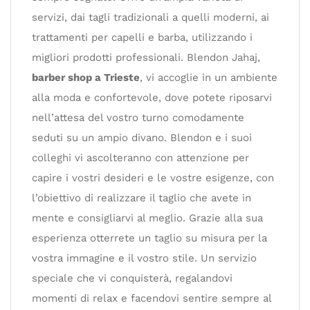
servizi, dai tagli tradizionali a quelli moderni, ai
trattamenti per capelli e barba, utilizzando i
migliori prodotti professionali. Blendon Jahaj,
barber shop a Trieste
, vi accoglie in un ambiente
alla moda e confortevole, dove potete riposarvi
nell’attesa del vostro turno comodamente
seduti su un ampio divano. Blendon e i suoi
colleghi vi ascolteranno con attenzione per
capire i vostri desideri e le vostre esigenze, con
l’obiettivo di realizzare il taglio che avete in
mente e consigliarvi al meglio. Grazie alla sua
esperienza otterrete un taglio su misura per la
vostra immagine e il vostro stile. Un servizio
speciale che vi conquisterà, regalandovi
momenti di relax e facendovi sentire sempre al