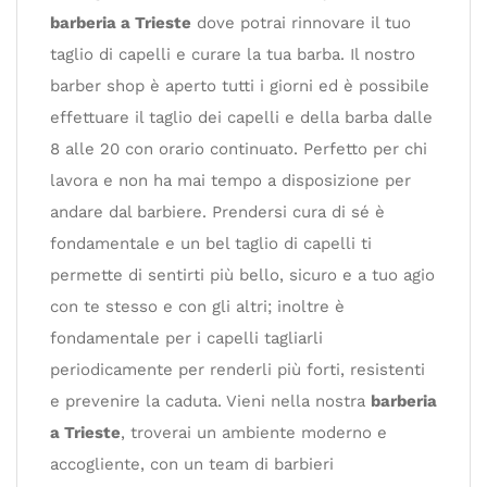
barberia a Trieste
dove potrai rinnovare il tuo
taglio di capelli e curare la tua barba. Il nostro
barber shop è aperto tutti i giorni ed è possibile
effettuare il taglio dei capelli e della barba dalle
8 alle 20 con orario continuato. Perfetto per chi
lavora e non ha mai tempo a disposizione per
andare dal barbiere. Prendersi cura di sé è
fondamentale e un bel taglio di capelli ti
permette di sentirti più bello, sicuro e a tuo agio
con te stesso e con gli altri; inoltre è
fondamentale per i capelli tagliarli
periodicamente per renderli più forti, resistenti
e prevenire la caduta. Vieni nella nostra
barberia
a Trieste
, troverai un ambiente moderno e
accogliente, con un team di barbieri