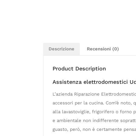
Descrizione
Recensioni (0)
Product Description
Assistenza elettrodomestici U
L’azienda Riparazione Elettrodomesti
accessori per la cucina. Com’è noto, 
alla lavastoviglie, frigorifero o forn
e ambientale non indifferente soprattu
guasto, però, non è certamente pensab