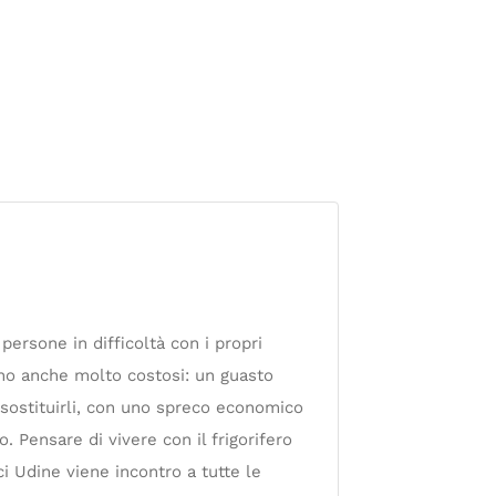
 persone in difficoltà con i propri
sono anche molto costosi: un guasto
r sostituirli, con uno spreco economico
. Pensare di vivere con il frigorifero
 Udine viene incontro a tutte le