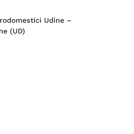
trodomestici Udine –
ne (UD)