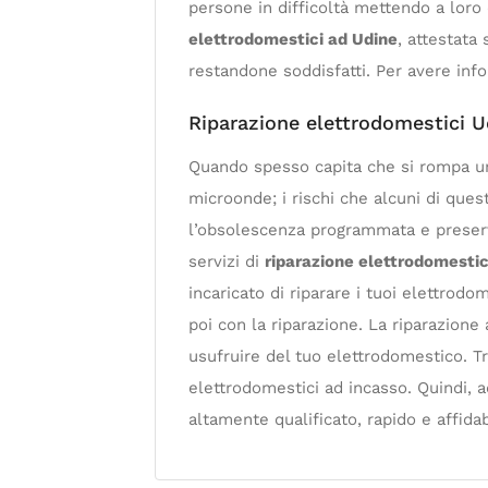
persone in difficoltà mettendo a loro d
elettrodomestici ad Udine
, attestata 
restandone soddisfatti. Per avere info
Riparazione elettrodomestici U
Quando spesso capita che si rompa un e
microonde; i rischi che alcuni di ques
l’obsolescenza programmata e preservar
servizi di
riparazione elettrodomestic
incaricato di riparare i tuoi elettrod
poi con la riparazione. La riparazione 
usufruire del tuo elettrodomestico. Tr
elettrodomestici ad incasso. Quindi, a
altamente qualificato, rapido e affidabi