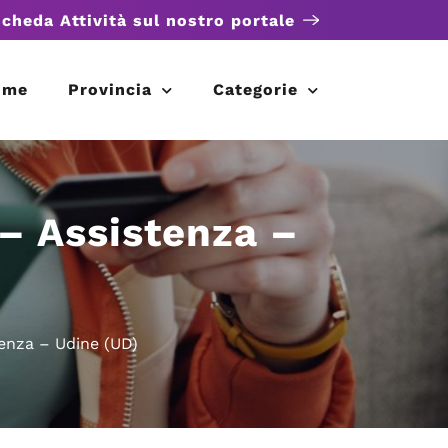
scheda Attività sul nostro portale
ome
Provincia
Categorie
 – Assistenza –
tenza – Udine (UD)