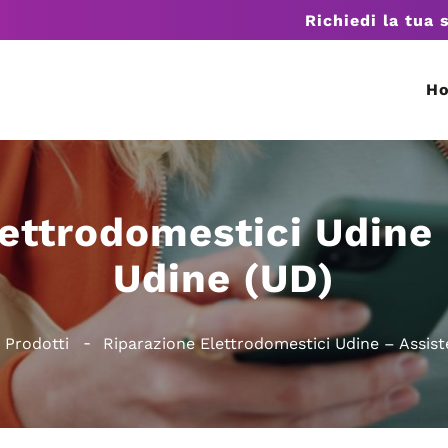
Richiedi la tua 
H
ettrodomestici Udine
Udine (UD)
Prodotti
Riparazione Elettrodomestici Udine – Assis