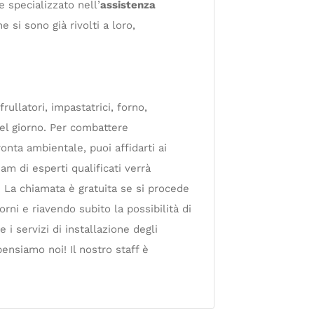
e specializzato nell’
assistenza
e si sono già rivolti a loro,
ullatori, impastatrici, forno,
del giorno. Per combattere
nta ambientale, puoi affidarti ai
am di esperti qualificati verrà
. La chiamata è gratuita se si procede
rni e riavendo subito la possibilità di
 i servizi di installazione degli
ensiamo noi! Il nostro staff è