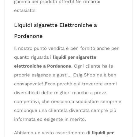
gamma dei prodotti offerti! Ne rimarrai
estasiato!
Liquidi sigarette Elettroniche a
Pordenone
Il nostro punto vendita è ben fornito anche per
quanto riguarda i
liquidi per sigarette
elettroniche a Pordenone
. Ogni cliente ha le
proprie esigenze e gusti… Esig Shop ne è ben
consapevole! Ecco perché qui troverete aromi
diversificati delle migliori marche a prezzi
competitivi, che riescono a soddisfare sempre e
comunque una clientela diventata sempre più
informata ed esigente in merito.
Abbiamo un vasto assortimento di
liquidi per