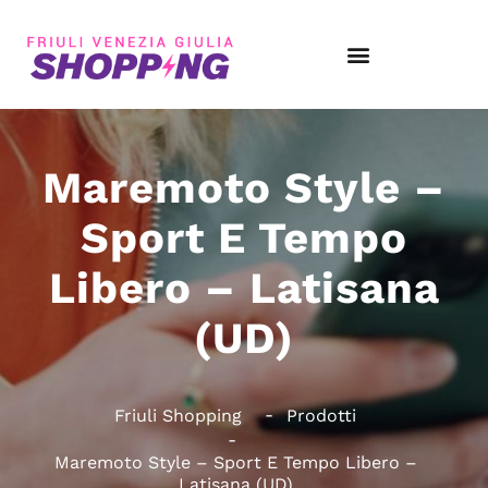
Maremoto Style –
Sport E Tempo
Libero – Latisana
(UD)
Friuli Shopping
Prodotti
Maremoto Style – Sport E Tempo Libero –
Latisana (UD)